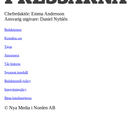
Chefredaktör: Emma Andersson
Ansvarig utgivare: Daniel Nyhlén
Redaktionen
Kontakta oss
Tipsa
Annonsera
Vår historia
Sponsrat innehåll
Redaktionell policy
Integritetspolicy
Bästa kändissajterna
© Nya Media i Norden AB