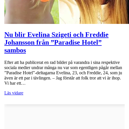
Nu blir Evelina Szigeti och Freddie
Johansson från ”Paradise Hotel”
sambos
Efter att ha publicerat en rad bilder på varandra i sina respektive
sociala medier undrar många nu var som egentligen pågår mellan
”Paradise Hotel”-deltagarna Evelina, 23, och Freddie, 24, som ju
även är ett par i tävlingen. – Jag förstår att folk tror att vi är ihop.
Vi har ett…
Läs vidare