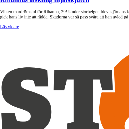
Vilken mardrömsjul för Rihanna, 29! Under storhelgen blev stjärnans ku
gick hans liv inte att rädda. Skadorna var så pass svåra att han avled 
Läs vidare