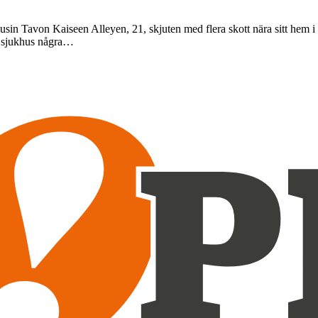
sin Tavon Kaiseen Alleyen, 21, skjuten med flera skott nära sitt hem i
på sjukhus några…