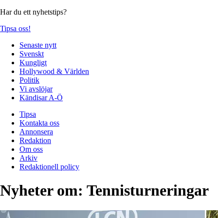
Har du ett nyhetstips?
Tipsa oss!
Senaste nytt
Svenskt
Kungligt
Hollywood & Världen
Politik
Vi avslöjar
Kändisar A-Ö
Tipsa
Kontakta oss
Annonsera
Redaktion
Om oss
Arkiv
Redaktionell policy
Nyheter om:
Tennisturneringar