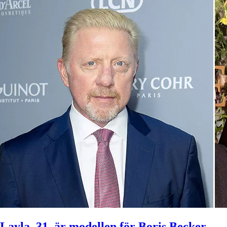
Layla, 31, är modellen för Boris Becker