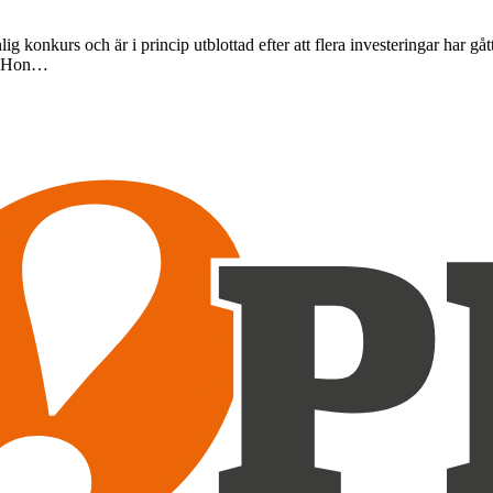
lig konkurs och är i princip utblottad efter att flera investeringar har g
2. Hon…