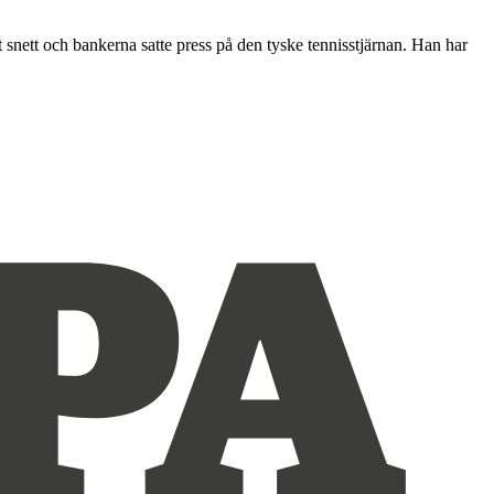
ått snett och bankerna satte press på den tyske tennisstjärnan. Han har