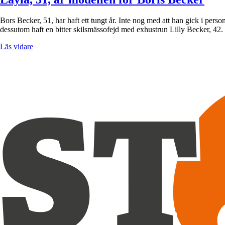
Bors Becker, 51, har haft ett tungt år. Inte nog med att han gick i person
dessutom haft en bitter skilsmässofejd med exhustrun Lilly Becker, 4
Läs vidare