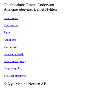
Chefredaktör: Emma Andersson
Ansvarig utgivare: Daniel Nyhlén
Redaktionen
Kontakta oss
Tipsa
Annonsera
Vår historia
Sponsrat innehåll
Redaktionell policy
Integritetspolicy
Bästa kändissajterna
© Nya Media i Norden AB