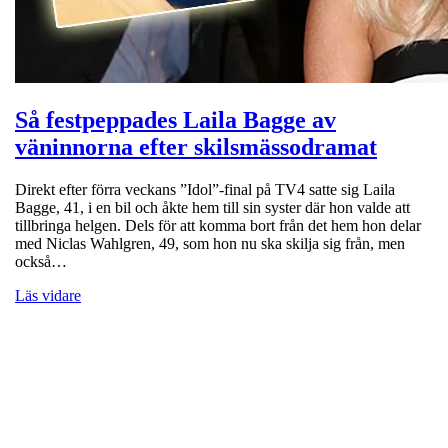
Så festpeppades Laila Bagge av
väninnorna efter skilsmässodramat
Direkt efter förra veckans ”Idol”-final på TV4 satte sig Laila
Bagge, 41, i en bil och åkte hem till sin syster där hon valde att
tillbringa helgen. Dels för att komma bort från det hem hon delar
med Niclas Wahlgren, 49, som hon nu ska skilja sig från, men
också…
Läs vidare