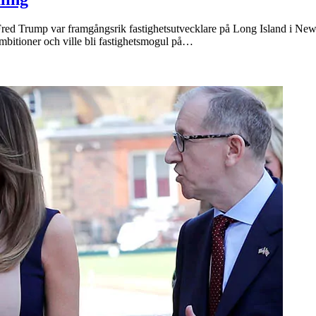
 Trump var framgångsrik fastighetsutvecklare på Long Island i New Y
bitioner och ville bli fastighetsmogul på…