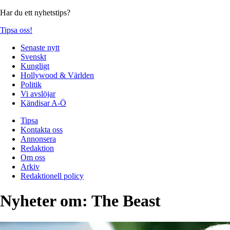
Har du ett nyhetstips?
Tipsa oss!
Senaste nytt
Svenskt
Kungligt
Hollywood & Världen
Politik
Vi avslöjar
Kändisar A-Ö
Tipsa
Kontakta oss
Annonsera
Redaktion
Om oss
Arkiv
Redaktionell policy
Nyheter om:
The Beast