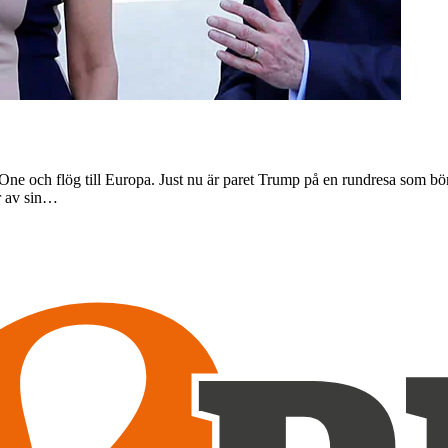
e och flög till Europa. Just nu är paret Trump på en rundresa som börja
r av sin…