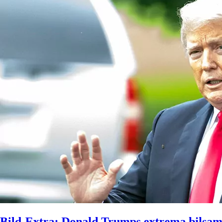
Bild-Extra: Donald Trumps extrema bilsam