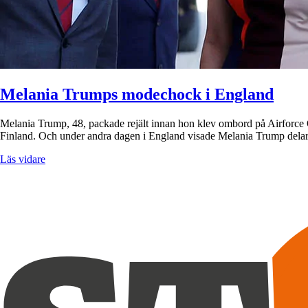
Melania Trumps modechock i England
Melania Trump, 48, packade rejält innan hon klev ombord på Airforce On
Finland. Och under andra dagen i England visade Melania Trump dela
Läs vidare