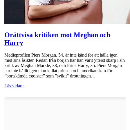
Orättvisa kritiken mot Meghan och
Harry
Medieprofilen Piers Morgan, 54, är inte känd för att hålla igen
med sina åsikter. Redan från början har han varit ytterst skarp i sin
kritik av Meghan Markle, 38, och Prins Harry, 35. Piers Morgan
har inte hållit igen utan kallat prinsen och amerikanskan för
”bortskämda egoister” som ”svikit” drottningen…
Läs vidare