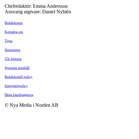
Chefredaktör: Emma Andersson
Ansvarig utgivare: Daniel Nyhlén
Redaktionen
Kontakta oss
Tipsa
Annonsera
Vår historia
Sponsrat innehåll
Redaktionell policy
Integritetspolicy
Bästa kändissajterna
© Nya Media i Norden AB