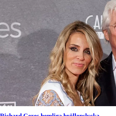
Richard Geres hemliga bröllopslycka