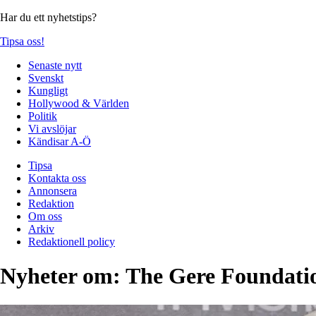
Har du ett nyhetstips?
Tipsa oss!
Senaste nytt
Svenskt
Kungligt
Hollywood & Världen
Politik
Vi avslöjar
Kändisar A-Ö
Tipsa
Kontakta oss
Annonsera
Redaktion
Om oss
Arkiv
Redaktionell policy
Nyheter om:
The Gere Foundati