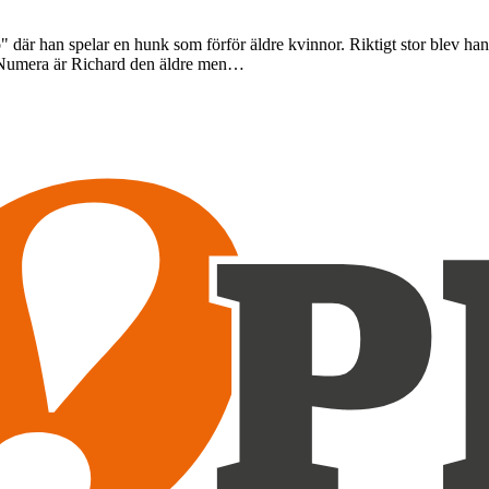
där han spelar en hunk som förför äldre kvinnor. Riktigt stor blev han
. Numera är Richard den äldre men…