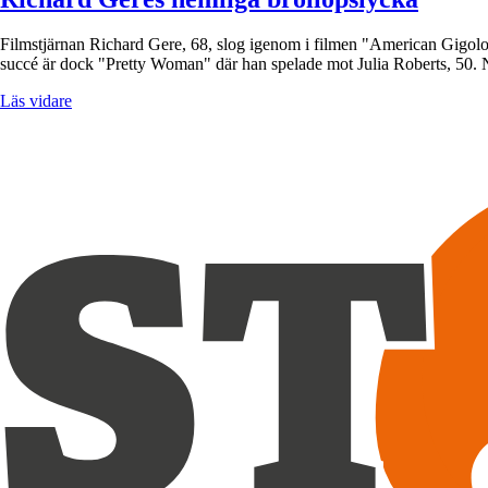
Filmstjärnan Richard Gere, 68, slog igenom i filmen "American Gigolo" 
succé är dock "Pretty Woman" där han spelade mot Julia Roberts, 50
Läs vidare