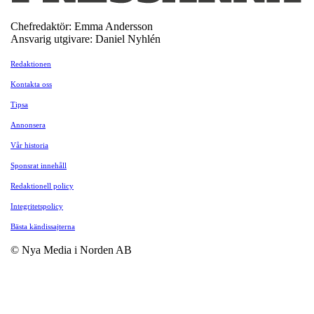
Chefredaktör: Emma Andersson
Ansvarig utgivare: Daniel Nyhlén
Redaktionen
Kontakta oss
Tipsa
Annonsera
Vår historia
Sponsrat innehåll
Redaktionell policy
Integritetspolicy
Bästa kändissajterna
© Nya Media i Norden AB