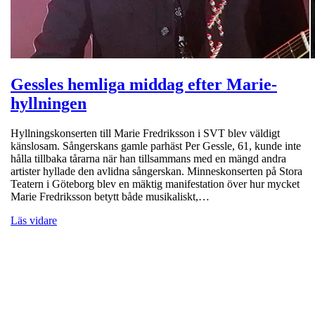
Gessles hemliga middag efter Marie-
hyllningen
Hyllningskonserten till Marie Fredriksson i SVT blev väldigt
känslosam. Sångerskans gamle parhäst Per Gessle, 61, kunde inte
hålla tillbaka tårarna när han tillsammans med en mängd andra
artister hyllade den avlidna sångerskan. Minneskonserten på Stora
Teatern i Göteborg blev en mäktig manifestation över hur mycket
Marie Fredriksson betytt både musikaliskt,…
Läs vidare