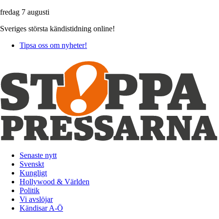
fredag 7 augusti
Sveriges största kändistidning online!
Tipsa oss om nyheter!
Senaste nytt
Svenskt
Kungligt
Hollywood & Världen
Politik
Vi avslöjar
Kändisar A-Ö