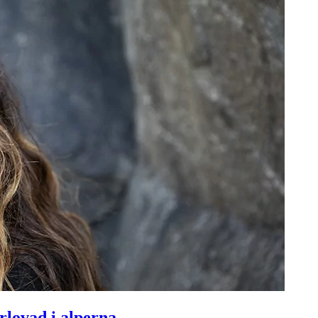
rlovad i alperna