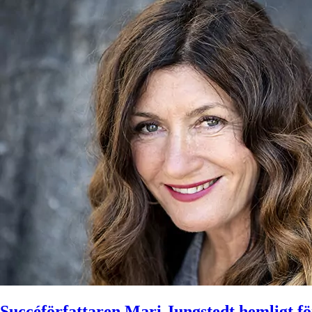
Succéförfattaren Mari Jungstedt hemligt fö