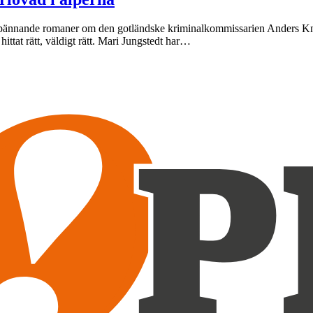
 spännande romaner om den gotländske kriminalkommissarien Anders Knuta
hittat rätt, väldigt rätt. Mari Jungstedt har…