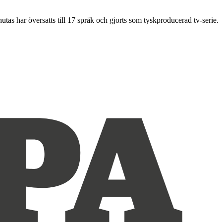
s har översatts till 17 språk och gjorts som tyskproducerad tv-serie.