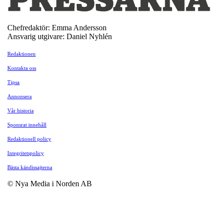
Chefredaktör: Emma Andersson
Ansvarig utgivare: Daniel Nyhlén
Redaktionen
Kontakta oss
Tipsa
Annonsera
Vår historia
Sponsrat innehåll
Redaktionell policy
Integritetspolicy
Bästa kändissajterna
© Nya Media i Norden AB