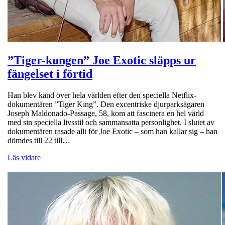
”Tiger-kungen” Joe Exotic släpps ur
fängelset i förtid
Han blev känd över hela världen efter den speciella Netflix-
dokumentären ”Tiger King”. Den excentriske djurparksägaren
Joseph Maldonado-Passage, 58, kom att fascinera en hel värld
med sin speciella livsstil och sammansatta personlighet. I slutet av
dokumentären rasade allt för Joe Exotic – som han kallar sig – han
dömdes till 22 till…
Läs vidare