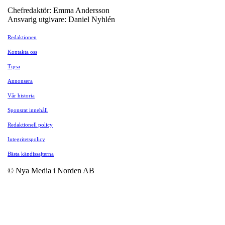
Chefredaktör: Emma Andersson
Ansvarig utgivare: Daniel Nyhlén
Redaktionen
Kontakta oss
Tipsa
Annonsera
Vår historia
Sponsrat innehåll
Redaktionell policy
Integritetspolicy
Bästa kändissajterna
© Nya Media i Norden AB