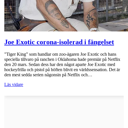
Joe Exotic corona-isolerad i fängelset
”Tiger King” som handlar om zoo-ägaren Joe Exotic och hans
speciella tillvaro på ranchen i Oklahoma hade premiär på Netflix
den 20 mars. Sedan dess har den något aparte Joe Exotic med
hockeyfrilla och pistol på höften blivit en världssensation. Det är
den mest sedda serien någonsin på Netflix och…
Läs vidare