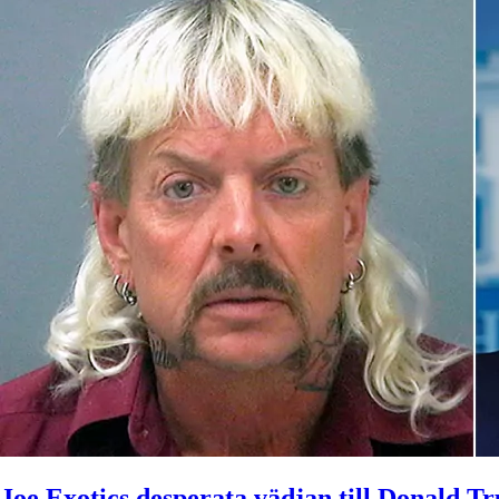
Joe Exotics desperata vädjan till Donald T