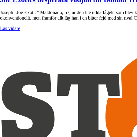
Joseph ”Joe Exotic” Maldonado, 57, är den lite udda fågeln som blev 
okonventionellt, men framför allt låg han i en bitter fejd med sin riva
Läs vidare