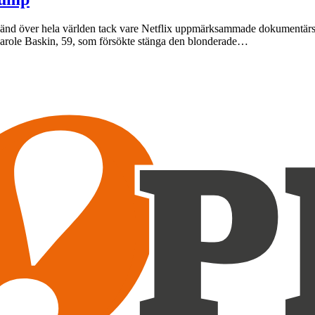
känd över hela världen tack vare Netflix uppmärksammade dokumentärser
l Carole Baskin, 59, som försökte stänga den blonderade…