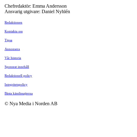
Chefredaktör: Emma Andersson
Ansvarig utgivare: Daniel Nyhlén
Redaktionen
Kontakta oss
Tipsa
Annonsera
Vår historia
Sponsrat innehåll
Redaktionell policy
Integritetspolicy
Bästa kändissajterna
© Nya Media i Norden AB