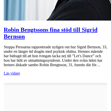
Robin Bengtssons fina stöd till Sigrid
Bernson
Stoppa Pressarna rapporterade nyligen om hur Sigrid Bernson, 33,
under en längre tid dragits med psykisk ohälsa. Hennes mående
har bidragit till att hon tvingats tacka nej till ”Let’s Dance” och
hon har lidit av utmattningssyndrom. Under den svåra tiden har
hennes älskade sambo Robin Bengtsson, 31, funnits där för…
Läs vidare