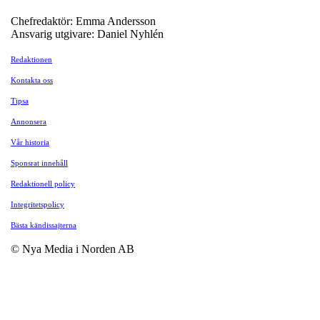
Chefredaktör: Emma Andersson
Ansvarig utgivare: Daniel Nyhlén
Redaktionen
Kontakta oss
Tipsa
Annonsera
Vår historia
Sponsrat innehåll
Redaktionell policy
Integritetspolicy
Bästa kändissajterna
© Nya Media i Norden AB