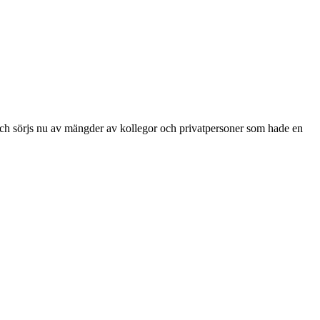
och sörjs nu av mängder av kollegor och privatpersoner som hade en