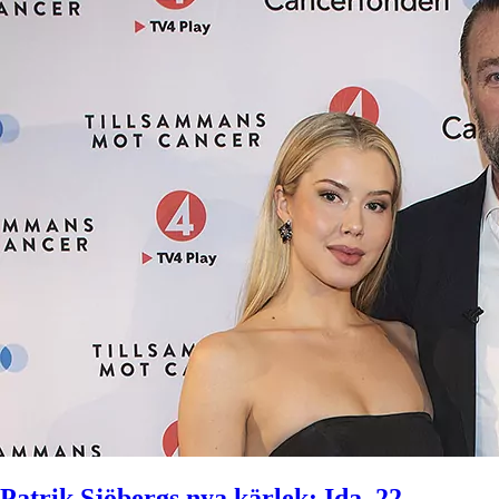
Patrik Sjöbergs nya kärlek: Ida, 22