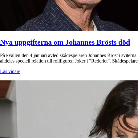
Nya uppgifterna om Johannes Brösts död
På kvällen den 4 januari avled skådespelaren Johannes Brost i svitern
alldeles speciell relation till rollfiguren Joker i ”Rederiet”. Skådespel
Läs vidare