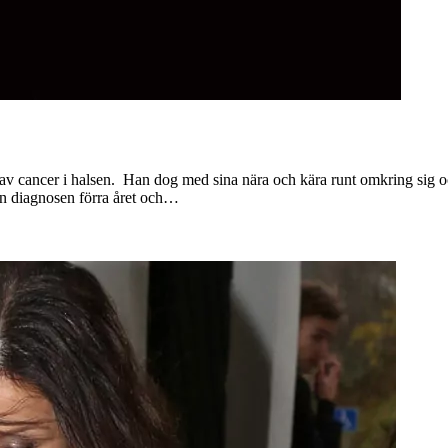
a av cancer i halsen. Han dog med sina nära och kära runt omkring sig 
aren diagnosen förra året och…