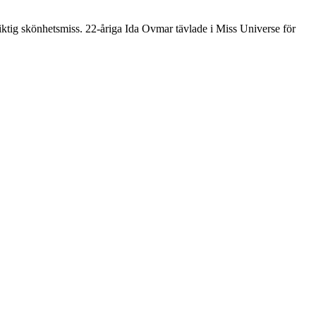
riktig skönhetsmiss. 22-åriga Ida Ovmar tävlade i Miss Universe för