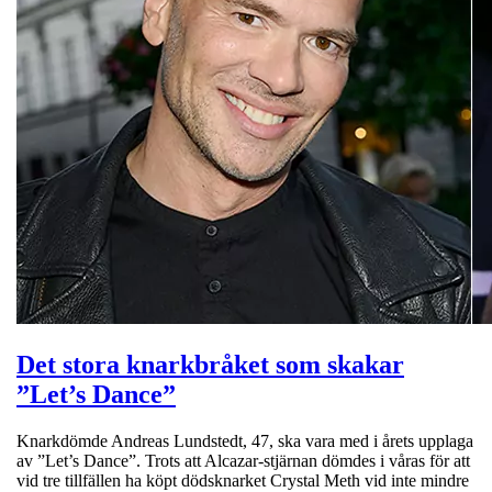
Det stora knarkbråket som skakar
”Let’s Dance”
Knarkdömde Andreas Lundstedt, 47, ska vara med i årets upplaga
av ”Let’s Dance”. Trots att Alcazar-stjärnan dömdes i våras för att
vid tre tillfällen ha köpt dödsknarket Crystal Meth vid inte mindre