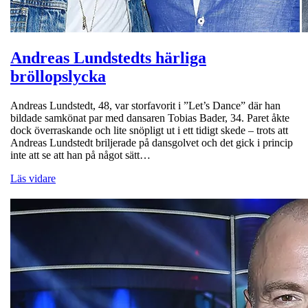
Andreas Lundstedts härliga
bröllopslycka
Andreas Lundstedt, 48, var storfavorit i ”Let’s Dance” där han
bildade samkönat par med dansaren Tobias Bader, 34. Paret åkte
dock överraskande och lite snöpligt ut i ett tidigt skede – trots att
Andreas Lundstedt briljerade på dansgolvet och det gick i princip
inte att se att han på något sätt…
Läs vidare