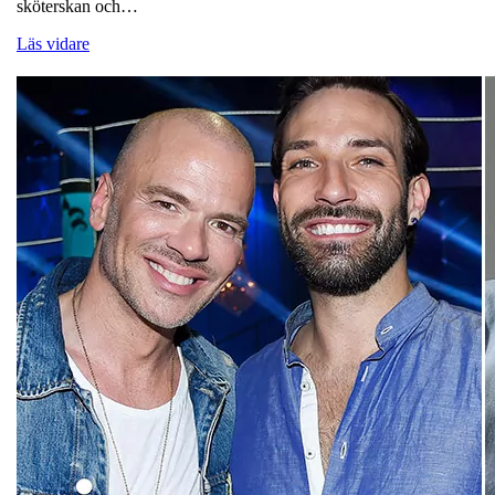
sköterskan och…
Läs vidare