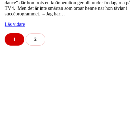
dance" där hon trots en knäoperation ger allt under fredagarna på
TV4. Men det är inte smärtan som oroar henne när hon tävlar i
succéprogrammet. – Jag har…
Läs vidare
1
2