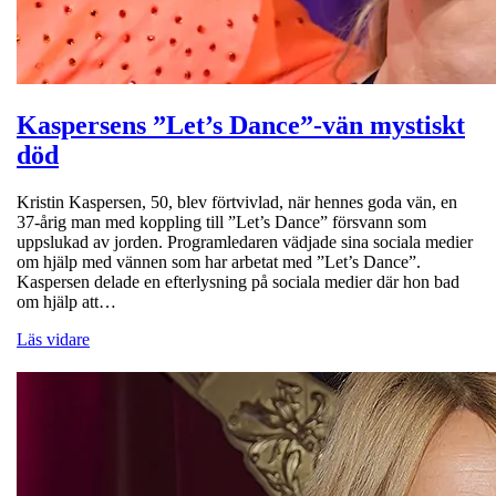
Kaspersens ”Let’s Dance”-vän mystiskt
död
Kristin Kaspersen, 50, blev förtvivlad, när hennes goda vän, en
37-årig man med koppling till ”Let’s Dance” försvann som
uppslukad av jorden. Programledaren vädjade sina sociala medier
om hjälp med vännen som har arbetat med ”Let’s Dance”.
Kaspersen delade en efterlysning på sociala medier där hon bad
om hjälp att…
Läs vidare