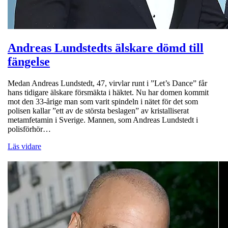
Andreas Lundstedts älskare dömd till
fängelse
Medan Andreas Lundstedt, 47, virvlar runt i ”Let’s Dance” får
hans tidigare älskare försmäkta i häktet. Nu har domen kommit
mot den 33-årige man som varit spindeln i nätet för det som
polisen kallar ”ett av de största beslagen” av kristalliserat
metamfetamin i Sverige. Mannen, som Andreas Lundstedt i
polisförhör…
Läs vidare