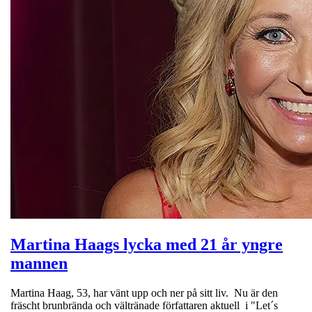
Martina Haags lycka med 21 år yngre
mannen
Martina Haag, 53, har vänt upp och ner på sitt liv. Nu är den
fräscht brunbrända och vältränade författaren aktuell i "Let´s