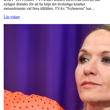
nyligen dömdes för att ha köpt det livsfarliga knarket
metamfetamin vid flera tillfällen. TV4:s ”Nyheterna” har…
Läs vidare