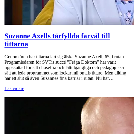
Suzanne Axells tårfyllda farväl till
tittarna
Genom åren har tittarna lärt sig älska Suzanne Axell, 65, i rutan.
Programledaren för SVT:s succé ”Fråga Doktorn” har varit
uppskattad för sitt chosefria och lättillgängliga och pedagogiska
sätt att leda programmet som lockar miljontals tittare. Men allting
har ett slut så även Suzannes fina karriär i rutan. Nu har…
Läs vidare