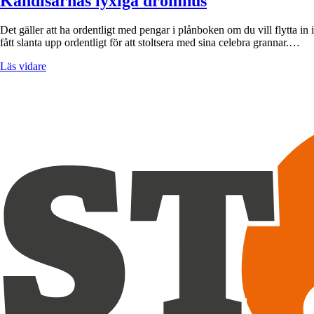
Kändisarnas lyxiga drömhus
Det gäller att ha ordentligt med pengar i plånboken om du vill flytta i
fått slanta upp ordentligt för att stoltsera med sina celebra grannar.…
Läs vidare