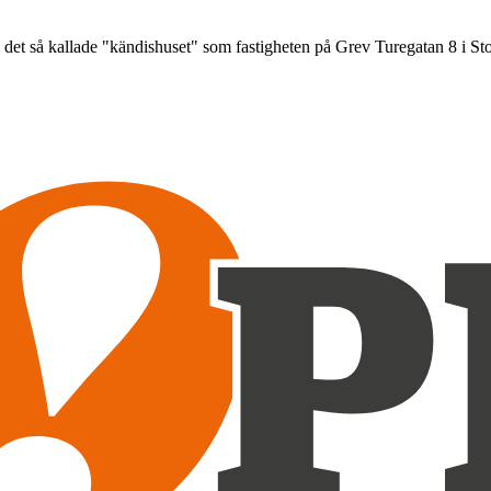
n i det så kallade "kändishuset" som fastigheten på Grev Turegatan 8 i S