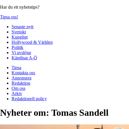
Har du ett nyhetstips?
Tipsa oss!
Senaste nytt
Svenskt
Kungligt
Hollywood & Världen
Politik
Vi avslöjar
Kändisar A-Ö
Tipsa
Kontakta oss
Annonsera
Redaktion
Om oss
Arkiv
Redaktionell policy
Nyheter om:
Tomas Sandell