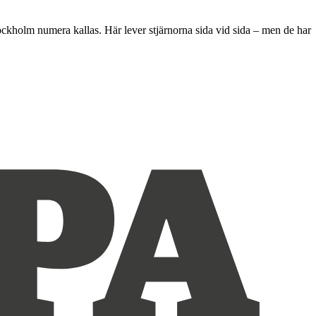
tockholm numera kallas. Här lever stjärnorna sida vid sida – men de har