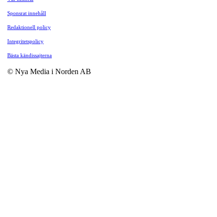
Sponsrat innehåll
Redaktionell policy
Integritetspolicy
Bästa kändissajterna
© Nya Media i Norden AB