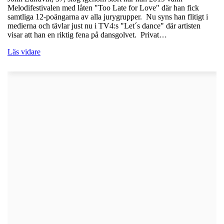
Melodifestivalen med låten "Too Late for Love" där han fick
samtliga 12-poängarna av alla jurygrupper. Nu syns han flitigt i
medierna och tävlar just nu i TV4:s "Let´s dance" där artisten
visar att han en riktig fena på dansgolvet. Privat…
Läs vidare