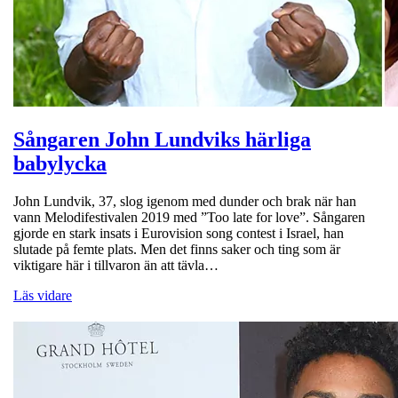
Sångaren John Lundviks härliga
babylycka
John Lundvik, 37, slog igenom med dunder och brak när han
vann Melodifestivalen 2019 med ”Too late for love”. Sångaren
gjorde en stark insats i Eurovision song contest i Israel, han
slutade på femte plats. Men det finns saker och ting som är
viktigare här i tillvaron än att tävla…
Läs vidare