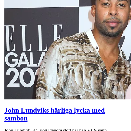
John Lundviks härliga lycka med
sambon
John Lundvik, 37, slog igenom stort när han 2019 vann