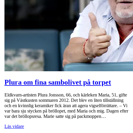
Plura om fina sambolivet på torpet
Eldkvarn-artisten Plura Jonsson, 66, och kärleken Maria, 51, gifte
sig på Västkusten sommaren 2012. Det blev en liten tillställning
och en kvinnlig keramiker fick äran att agera vigselförrättare. – Vi
var bara sju stycken på bröllopet, med Maria och mig. Dagen efter
var det bröllopsresa. Marie satte sig på packmoppen…
Läs vidare