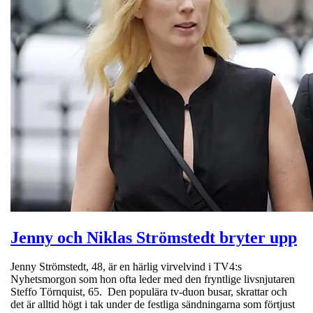
Jenny och Niklas Strömstedt bryter upp
Jenny Strömstedt, 48, är en härlig virvelvind i TV4:s
Nyhetsmorgon som hon ofta leder med den fryntlige livsnjutaren
Steffo Törnquist, 65. Den populära tv-duon busar, skrattar och
det är alltid högt i tak under de festliga sändningarna som förtjust