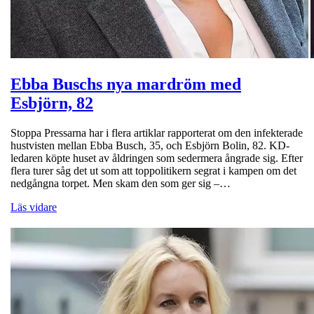
Ebba Buschs nya mardröm med
Esbjörn, 82
Stoppa Pressarna har i flera artiklar rapporterat om den infekterade
hustvisten mellan Ebba Busch, 35, och Esbjörn Bolin, 82. KD-
ledaren köpte huset av åldringen som sedermera ångrade sig. Efter
flera turer såg det ut som att toppolitikern segrat i kampen om det
nedgångna torpet. Men skam den som ger sig –…
Läs vidare