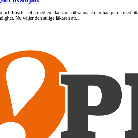
igg och fräsch – ofta med en klädsam solbränna skojar han gärna med ti
ghet. Nu väljer den stilige läkaren att…