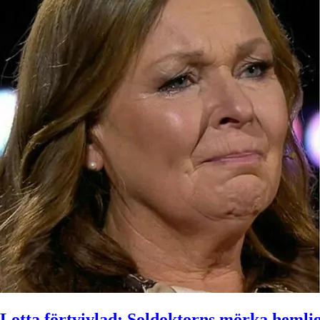
Lotta förtvivlad: Soldoktorns mörka hemlig