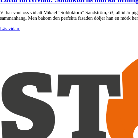
Vi har vant oss vid att Mikael ”Soldoktorn” Sandström, 63, alltid är p
sammanhang. Men bakom den perfekta fasaden döljer han en mörk hemli
Läs vidare