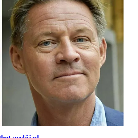
het avslöjad