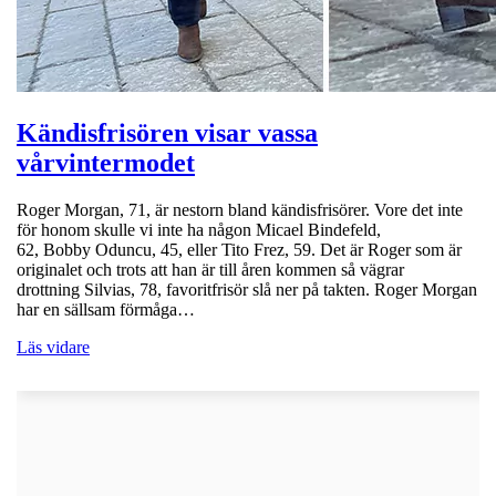
Kändisfrisören visar vassa
vårvintermodet
Roger Morgan, 71, är nestorn bland kändisfrisörer. Vore det inte
för honom skulle vi inte ha någon Micael Bindefeld,
62, Bobby Oduncu, 45, eller Tito Frez, 59. Det är Roger som är
originalet och trots att han är till åren kommen så vägrar
drottning Silvias, 78, favoritfrisör slå ner på takten. Roger Morgan
har en sällsam förmåga…
Läs vidare