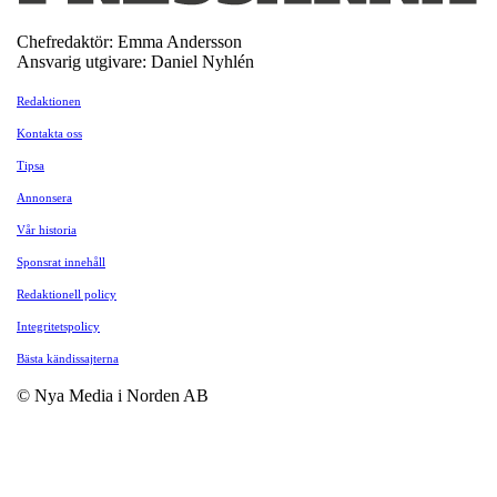
Chefredaktör: Emma Andersson
Ansvarig utgivare: Daniel Nyhlén
Redaktionen
Kontakta oss
Tipsa
Annonsera
Vår historia
Sponsrat innehåll
Redaktionell policy
Integritetspolicy
Bästa kändissajterna
© Nya Media i Norden AB