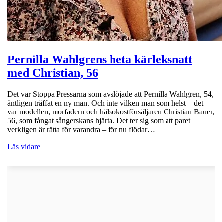
Pernilla Wahlgrens heta kärleksnatt
med Christian, 56
Det var Stoppa Pressarna som avslöjade att Pernilla Wahlgren, 54,
äntligen träffat en ny man. Och inte vilken man som helst – det
var modellen, morfadern och hälsokostförsäljaren Christian Bauer,
56, som fångat sångerskans hjärta. Det ter sig som att paret
verkligen är rätta för varandra – för nu flödar…
Läs vidare