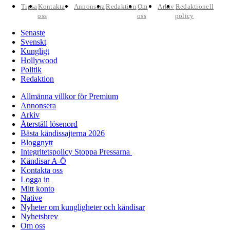
Tipsa
Kontakta
Annonsera
Redaktion
Om
Arkiv
Redaktionell
oss
oss
policy
Senaste
Svenskt
Kungligt
Hollywood
Politik
Redaktion
Allmänna villkor för Premium
Annonsera
Arkiv
Återställ lösenord
Bästa kändissajterna 2026
Bloggnytt
Integritetspolicy Stoppa Pressarna
Kändisar A-Ö
Kontakta oss
Logga in
Mitt konto
Native
Nyheter om kungligheter och kändisar
Nyhetsbrev
Om oss