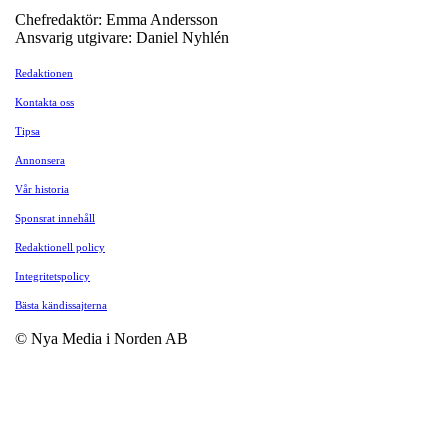
Chefredaktör: Emma Andersson
Ansvarig utgivare: Daniel Nyhlén
Redaktionen
Kontakta oss
Tipsa
Annonsera
Vår historia
Sponsrat innehåll
Redaktionell policy
Integritetspolicy
Bästa kändissajterna
© Nya Media i Norden AB