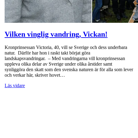
Vilken vinglig vandring, Vickan!
Kronprinsessan Victoria, 40, vill se Sverige och dess underbara
natur. Därför har hon i raskt takt börjat göra
landskapsvandringar. – Med vandringarna vill kronprinsessan
uppleva olika delar av Sverige under olika årstider samt
synliggöra den skatt som den svenska naturen är för alla som lever
och verkar här, skriver hovet…
Läs vidare