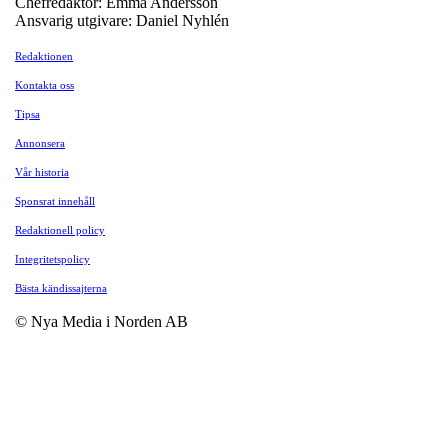
Chefredaktör: Emma Andersson
Ansvarig utgivare: Daniel Nyhlén
Redaktionen
Kontakta oss
Tipsa
Annonsera
Vår historia
Sponsrat innehåll
Redaktionell policy
Integritetspolicy
Bästa kändissajterna
© Nya Media i Norden AB