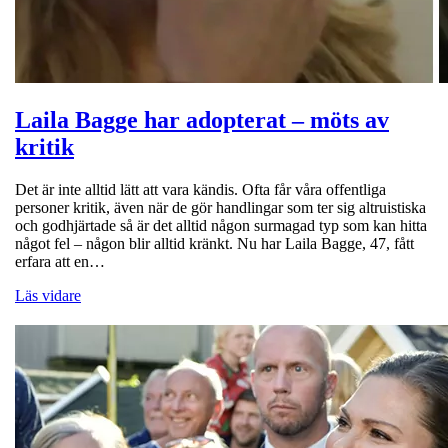
Laila Bagge har adopterat – möts av
kritik
Det är inte alltid lätt att vara kändis. Ofta får våra offentliga
personer kritik, även när de gör handlingar som ter sig altruistiska
och godhjärtade så är det alltid någon surmagad typ som kan hitta
något fel – någon blir alltid kränkt. Nu har Laila Bagge, 47, fått
erfara att en…
Läs vidare