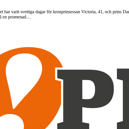
et har varit svettiga dagar för kronprinsessan Victoria, 41, och prins D
t på en promenad…