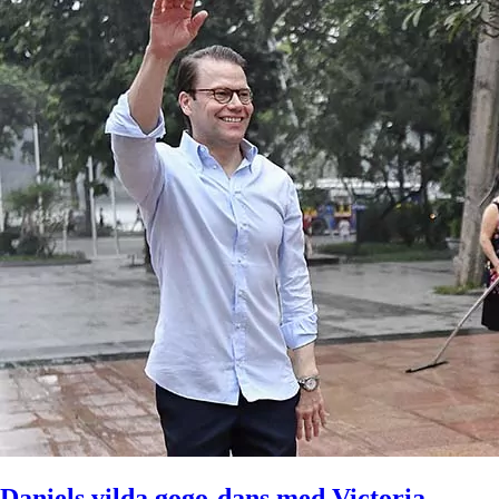
Daniels vilda gogo-dans med Victoria