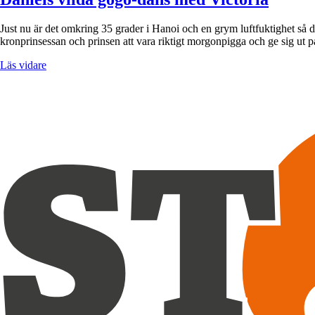
Just nu är det omkring 35 grader i Hanoi och en grym luftfuktighet så d
kronprinsessan och prinsen att vara riktigt morgonpigga och ge sig u
Läs vidare