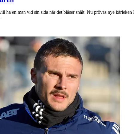
vill ha en man vid sin sida när det blåser snålt. Nu prövas nye kärleken 
…