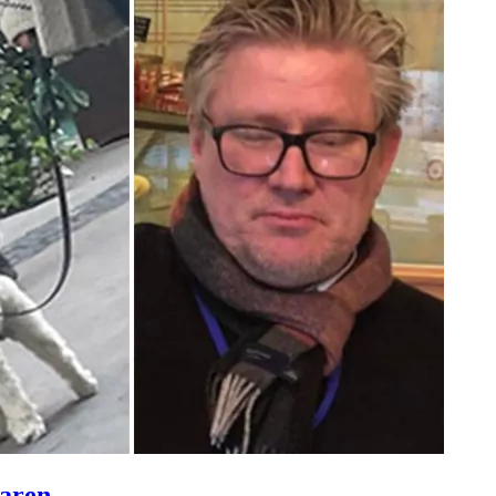
karen