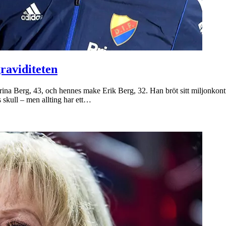
raviditeten
rina Berg, 43, och hennes make Erik Berg, 32. Han bröt sitt miljonkon
 skull – men allting har ett…