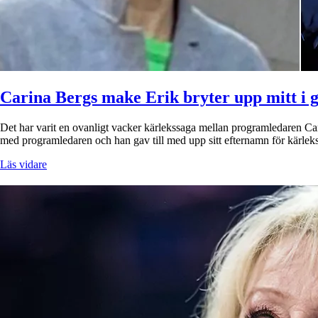
Carina Bergs make Erik bryter upp mitt i g
Det har varit en ovanligt vacker kärlekssaga mellan programledaren Ca
med programledaren och han gav till med upp sitt efternamn för kärleks
Läs vidare