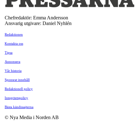
Chefredaktör: Emma Andersson
Ansvarig utgivare: Daniel Nyhlén
Redaktionen
Kontakta oss
Tipsa
Annonsera
Vår historia
Sponsrat innehåll
Redaktionell policy
Integritetspolicy
Bästa kändissajterna
© Nya Media i Norden AB