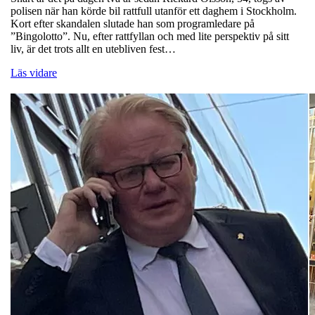
polisen när han körde bil rattfull utanför ett daghem i Stockholm.
Kort efter skandalen slutade han som programledare på
”Bingolotto”. Nu, efter rattfyllan och med lite perspektiv på sitt
liv, är det trots allt en utebliven fest…
Läs vidare