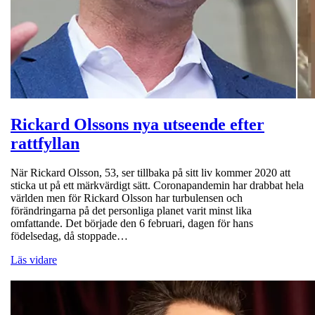
Rickard Olssons nya utseende efter
rattfyllan
När Rickard Olsson, 53, ser tillbaka på sitt liv kommer 2020 att
sticka ut på ett märkvärdigt sätt. Coronapandemin har drabbat hela
världen men för Rickard Olsson har turbulensen och
förändringarna på det personliga planet varit minst lika
omfattande. Det började den 6 februari, dagen för hans
födelsedag, då stoppade…
Läs vidare