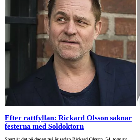
Efter rattfyllan: Rickard Olsson saknar
festerna med Soldoktorn
Snart är det på dagen två år sedan Rickard Olsson, 54, togs av