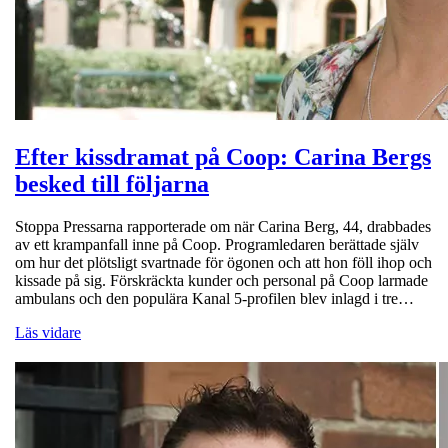
Efter kissdramat på Coop: Carina Bergs
besked till följarna
Stoppa Pressarna rapporterade om när Carina Berg, 44, drabbades
av ett krampanfall inne på Coop. Programledaren berättade själv
om hur det plötsligt svartnade för ögonen och att hon föll ihop och
kissade på sig. Förskräckta kunder och personal på Coop larmade
ambulans och den populära Kanal 5-profilen blev inlagd i tre…
Läs vidare