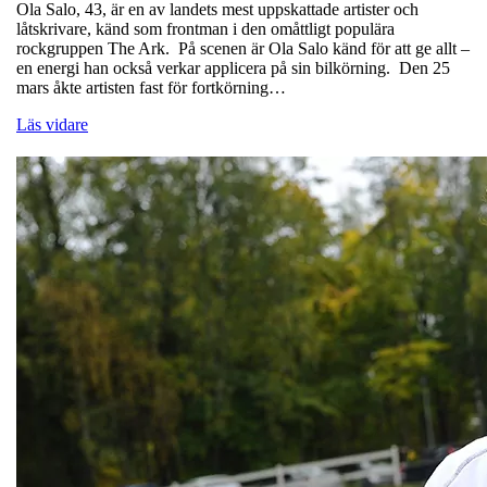
Ola Salo, 43, är en av landets mest uppskattade artister och
låtskrivare, känd som frontman i den omåttligt populära
rockgruppen The Ark. På scenen är Ola Salo känd för att ge allt –
en energi han också verkar applicera på sin bilkörning. Den 25
mars åkte artisten fast för fortkörning…
Läs vidare