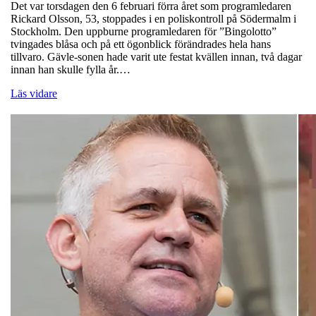
Det var torsdagen den 6 februari förra året som programledaren
Rickard Olsson, 53, stoppades i en poliskontroll på Södermalm i
Stockholm. Den uppburne programledaren för ”Bingolotto”
tvingades blåsa och på ett ögonblick förändrades hela hans
tillvaro. Gävle-sonen hade varit ute festat kvällen innan, två dagar
innan han skulle fylla år.…
Läs vidare