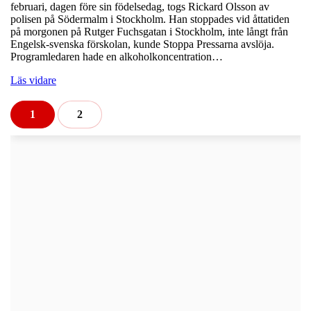
februari, dagen före sin födelsedag, togs Rickard Olsson av
polisen på Södermalm i Stockholm. Han stoppades vid åttatiden
på morgonen på Rutger Fuchsgatan i Stockholm, inte långt från
Engelsk-svenska förskolan, kunde Stoppa Pressarna avslöja.
Programledaren hade en alkoholkoncentration…
Läs vidare
1
2