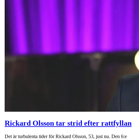
Rickard Olsson tar strid efter rattfyllan
Det är turbulenta tider för Rickard Olsson, 53, just nu. Den 6:e