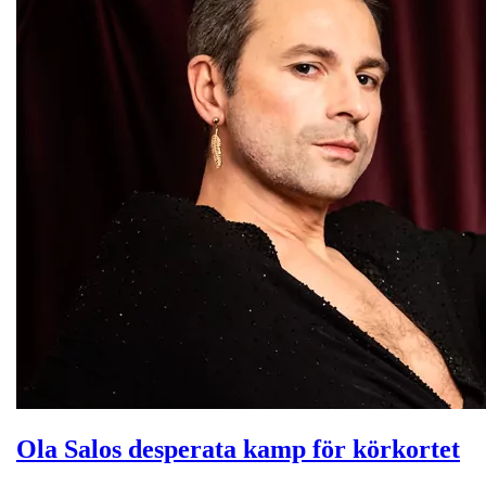
Ola Salos desperata kamp för körkortet