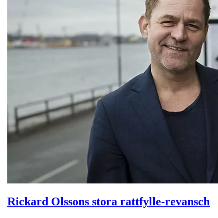
Rickard Olssons stora rattfylle-revansch