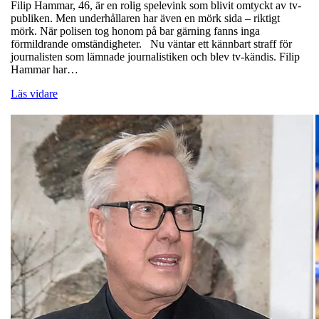
Filip Hammar, 46, är en rolig spelevink som blivit omtyckt av tv-
publiken. Men underhållaren har även en mörk sida – riktigt
mörk. När polisen tog honom på bar gärning fanns inga
förmildrande omständigheter. Nu väntar ett kännbart straff för
journalisten som lämnade journalistiken och blev tv-kändis. Filip
Hammar har…
Läs vidare