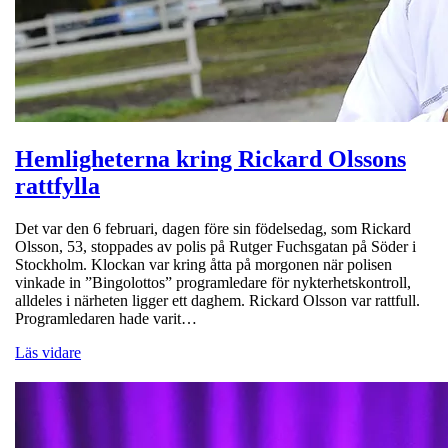
Hemligheterna kring Rickard Olssons
rattfylla
Det var den 6 februari, dagen före sin födelsedag, som Rickard
Olsson, 53, stoppades av polis på Rutger Fuchsgatan på Söder i
Stockholm. Klockan var kring åtta på morgonen när polisen
vinkade in ”Bingolottos” programledare för nykterhetskontroll,
alldeles i närheten ligger ett daghem. Rickard Olsson var rattfull.
Programledaren hade varit…
Läs vidare