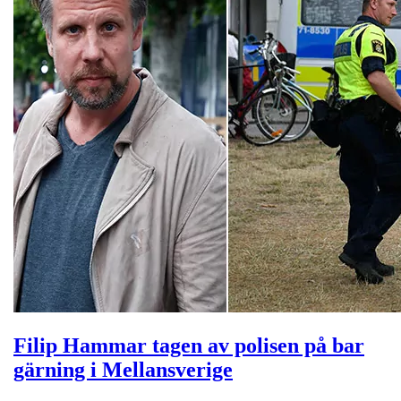
Filip Hammar tagen av polisen på bar
gärning i Mellansverige