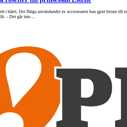
sett i håret. Det flitiga användandet av accessoaren han gjort henne till 
allt. – Det går inte…