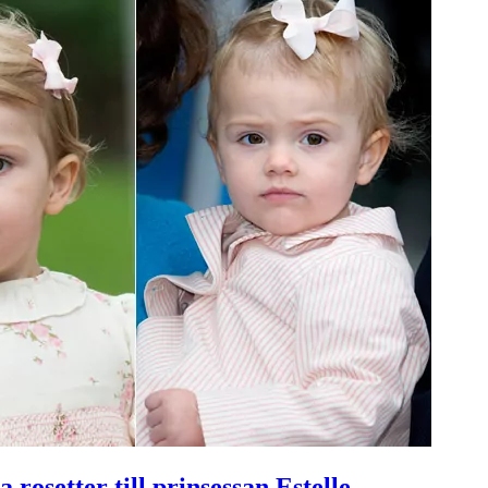
 rosetter till prinsessan Estelle