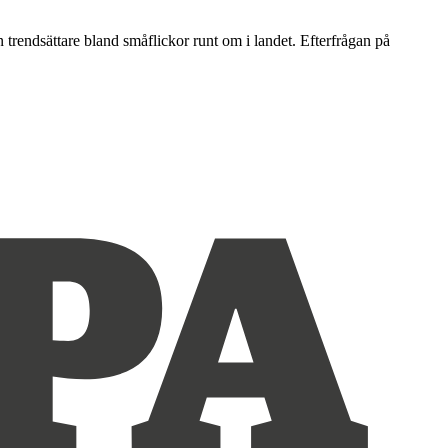
en trendsättare bland småflickor runt om i landet. Efterfrågan på