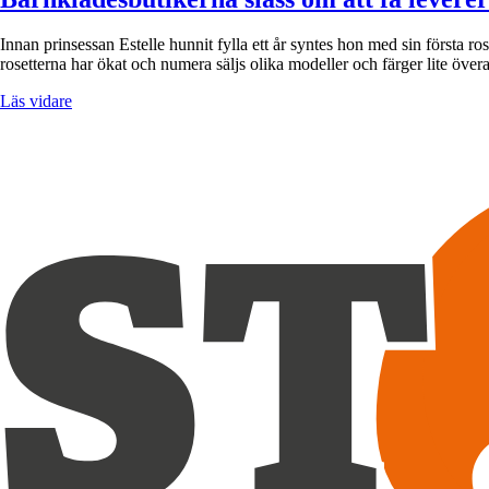
Innan prinsessan Estelle hunnit fylla ett år syntes hon med sin första ro
rosetterna har ökat och numera säljs olika modeller och färger lite över
Läs vidare