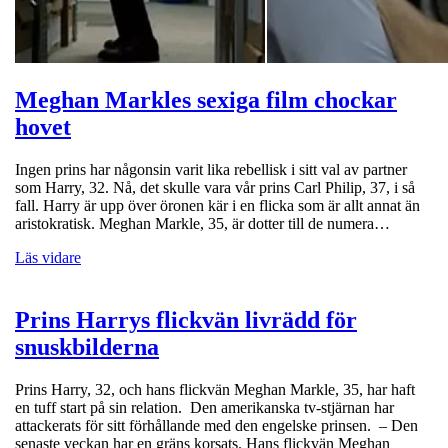
Meghan Markles sexiga film chockar
hovet
Ingen prins har någonsin varit lika rebellisk i sitt val av partner
som Harry, 32. Nå, det skulle vara vår prins Carl Philip, 37, i så
fall. Harry är upp över öronen kär i en flicka som är allt annat än
aristokratisk. Meghan Markle, 35, är dotter till de numera…
Läs vidare
Prins Harrys flickvän livrädd för
snuskbilderna
Prins Harry, 32, och hans flickvän Meghan Markle, 35, har haft
en tuff start på sin relation. Den amerikanska tv-stjärnan har
attackerats för sitt förhållande med den engelske prinsen. – Den
senaste veckan har en gräns korsats. Hans flickvän Meghan