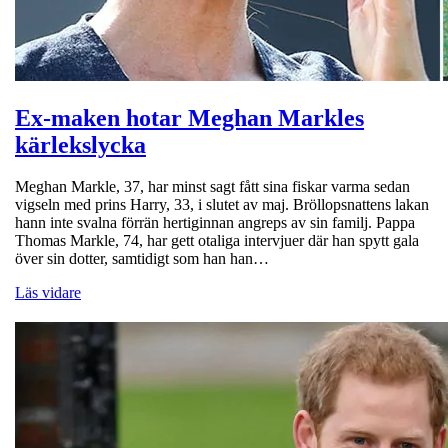
Ex-maken hotar Meghan Markles
kärlekslycka
Meghan Markle, 37, har minst sagt fått sina fiskar varma sedan
vigseln med prins Harry, 33, i slutet av maj. Bröllopsnattens lakan
hann inte svalna förrän hertiginnan angreps av sin familj. Pappa
Thomas Markle, 74, har gett otaliga intervjuer där han spytt gala
över sin dotter, samtidigt som han han…
Läs vidare