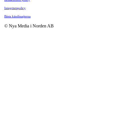
Integritetspolicy
Bästa kändissajterna
© Nya Media i Norden AB