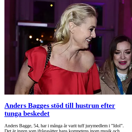
Anders Bagges stöd till hustrun efter
tunga beskedet
Anders Bagge, 54, har i många år varit tuff jurymedlem i ”Idol”.
Det är ingen som ifrågasätter hans kompetens inom musik och