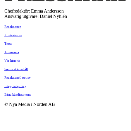
Chefredaktör: Emma Andersson
Ansvarig utgivare: Daniel Nyhlén
Redaktionen
Kontakta oss
Tipsa
Annonsera
Vår historia
Sponsrat innehåll
Redaktionell policy
Integritetspolicy
Bästa kändissajterna
© Nya Media i Norden AB