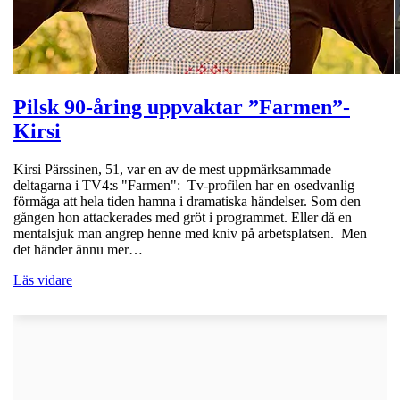
Pilsk 90-åring uppvaktar ”Farmen”-
Kirsi
Kirsi Pärssinen, 51, var en av de mest uppmärksammade
deltagarna i TV4:s "Farmen": Tv-profilen har en osedvanlig
förmåga att hela tiden hamna i dramatiska händelser. Som den
gången hon attackerades med gröt i programmet. Eller då en
mentalsjuk man angrep henne med kniv på arbetsplatsen. Men
det händer ännu mer…
Läs vidare