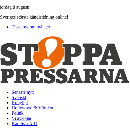
lördag 8 augusti
Sveriges största kändistidning online!
Tipsa oss om nyheter!
Senaste nytt
Svenskt
Kungligt
Hollywood & Världen
Politik
Vi avslöjar
Kändisar A-Ö