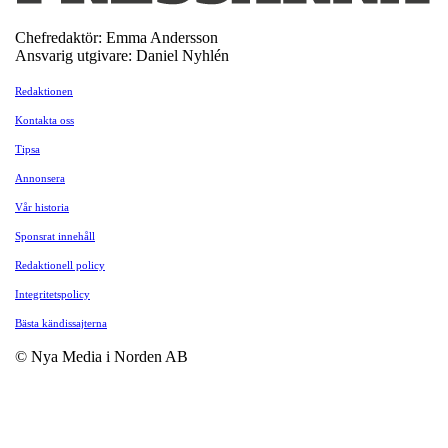
Chefredaktör: Emma Andersson
Ansvarig utgivare: Daniel Nyhlén
Redaktionen
Kontakta oss
Tipsa
Annonsera
Vår historia
Sponsrat innehåll
Redaktionell policy
Integritetspolicy
Bästa kändissajterna
© Nya Media i Norden AB