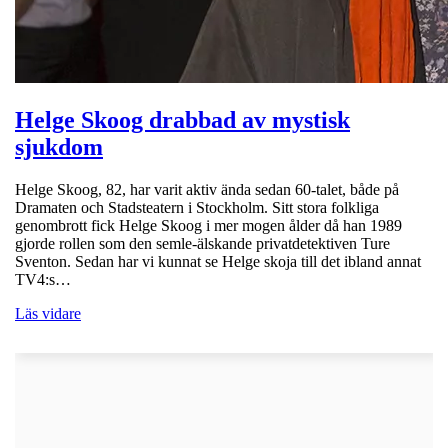
Helge Skoog drabbad av mystisk
sjukdom
Helge Skoog, 82, har varit aktiv ända sedan 60-talet, både på
Dramaten och Stadsteatern i Stockholm. Sitt stora folkliga
genombrott fick Helge Skoog i mer mogen ålder då han 1989
gjorde rollen som den semle-älskande privatdetektiven Ture
Sventon. Sedan har vi kunnat se Helge skoja till det ibland annat
TV4:s…
Läs vidare