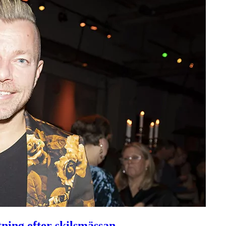
ning efter skilsmässan