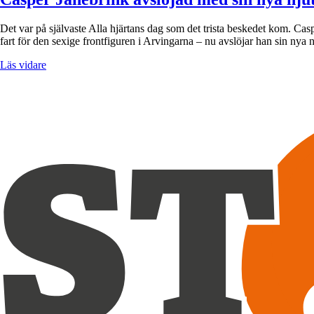
Det var på självaste Alla hjärtans dag som det trista beskedet kom. Casp
fart för den sexige frontfiguren i Arvingarna – nu avslöjar han sin nya
Läs vidare