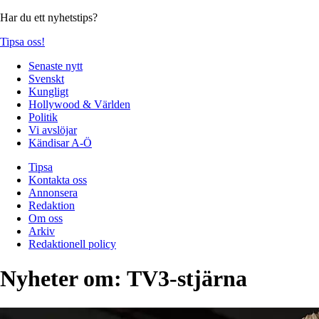
Har du ett nyhetstips?
Tipsa oss!
Senaste nytt
Svenskt
Kungligt
Hollywood & Världen
Politik
Vi avslöjar
Kändisar A-Ö
Tipsa
Kontakta oss
Annonsera
Redaktion
Om oss
Arkiv
Redaktionell policy
Nyheter om:
TV3-stjärna