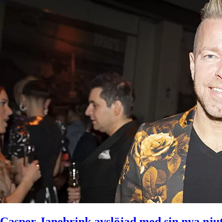
Casper Janebrink avslöjad med sin nya njut