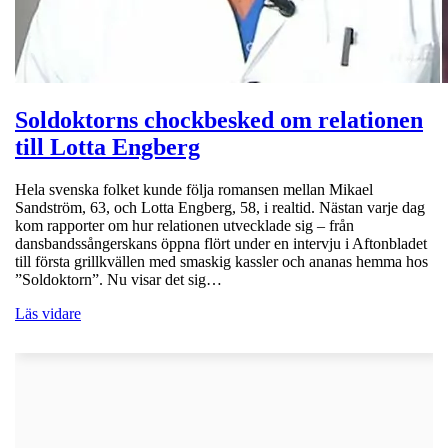
Soldoktorns chockbesked om relationen
till Lotta Engberg
Hela svenska folket kunde följa romansen mellan Mikael
Sandström, 63, och Lotta Engberg, 58, i realtid. Nästan varje dag
kom rapporter om hur relationen utvecklade sig – från
dansbandssångerskans öppna flört under en intervju i Aftonbladet
till första grillkvällen med smaskig kassler och ananas hemma hos
”Soldoktorn”. Nu visar det sig…
Läs vidare