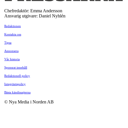
Chefredaktör: Emma Andersson
Ansvarig utgivare: Daniel Nyhlén
Redaktionen
Kontakta oss
Tipsa
Annonsera
Vår historia
Sponsrat innehåll
Redaktionell policy
Integritetspolicy
Bästa kändissajterna
© Nya Media i Norden AB