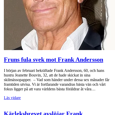
Fruns fula svek mot Frank Andersson
I början av februari bekräftade Frank Andersson, 60, och hans
hustru Jeanette Bouvin, 32, att de hade skickat in sina
skilmässopapper. – Vad som händer under dessa sex månader får
framtiden utvisa. Vi är fortfarande varandras bästa vän och vårt
fokus ligger på att vara världens bästa föräldrar åt våra…
Läs vidare
Kärleksbrevet avslöjar Frank