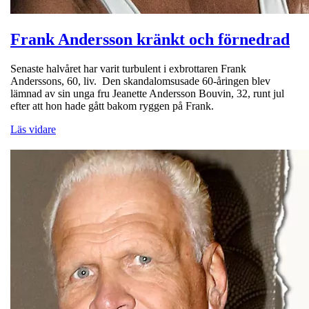
Frank Andersson kränkt och förnedrad
Senaste halvåret har varit turbulent i exbrottaren Frank
Anderssons, 60, liv. Den skandalomsusade 60-åringen blev
lämnad av sin unga fru Jeanette Andersson Bouvin, 32, runt jul
efter att hon hade gått bakom ryggen på Frank.
Läs vidare