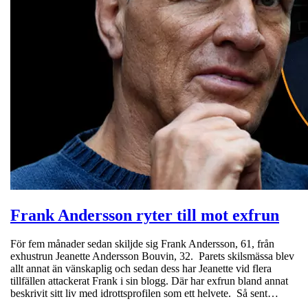
Frank Andersson ryter till mot exfrun
För fem månader sedan skiljde sig Frank Andersson, 61, från
exhustrun Jeanette Andersson Bouvin, 32. Parets skilsmässa blev
allt annat än vänskaplig och sedan dess har Jeanette vid flera
tillfällen attackerat Frank i sin blogg. Där har exfrun bland annat
beskrivit sitt liv med idrottsprofilen som ett helvete. Så sent…