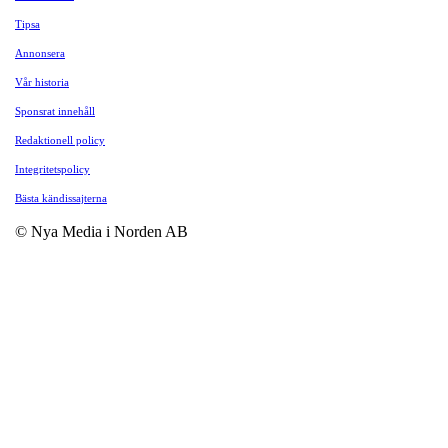
Tipsa
Annonsera
Vår historia
Sponsrat innehåll
Redaktionell policy
Integritetspolicy
Bästa kändissajterna
© Nya Media i Norden AB