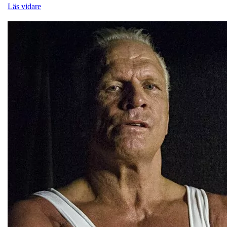
Läs vidare