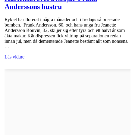
Anderssons hustru
Ryktet har florerat i några månader och i fredags så briserade
bomben. Frank Andersson, 60, och hans unga fru Jeanette
Andersson Bouvin, 32, skiljer sig efter fyra och ett halvt år som
äkta makar. Kändispressen fick vittring på separationen redan
innan jul, men då dementerade Jeanette bestämt allt som nonsens.
…
Läs vidare