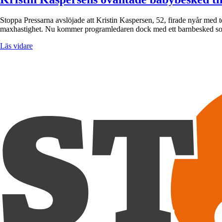
Stoppa Pressarna avslöjade att Kristin Kaspersen, 52, firade nyår med 
maxhastighet. Nu kommer programledaren dock med ett barnbesked som 
Läs vidare