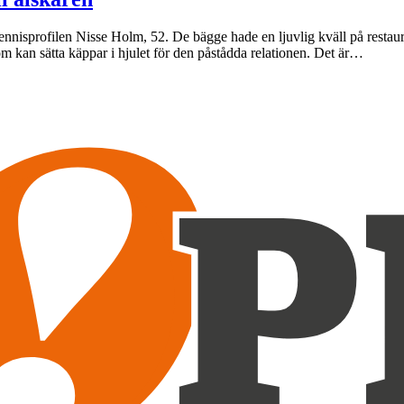
tennisprofilen Nisse Holm, 52. De bägge hade en ljuvlig kväll på restau
kan sätta käppar i hjulet för den påstådda relationen. Det är…