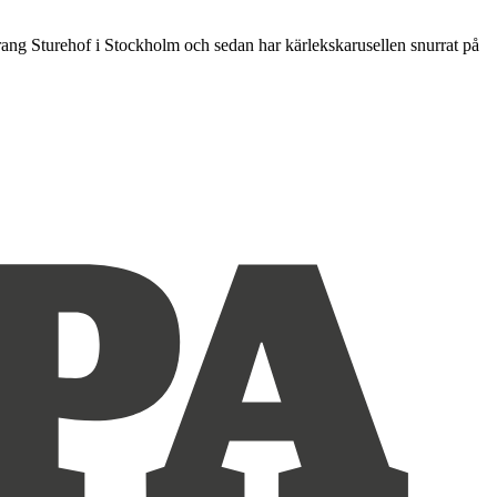
rang Sturehof i Stockholm och sedan har kärlekskarusellen snurrat på