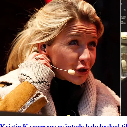
Kristin Kaspersens oväntade babybesked til