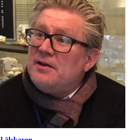
l älskaren