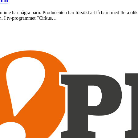
an inte har några barn. Producenten har försökt att få barn med flera olik
ilen. I tv-programmet ”Cirkus…