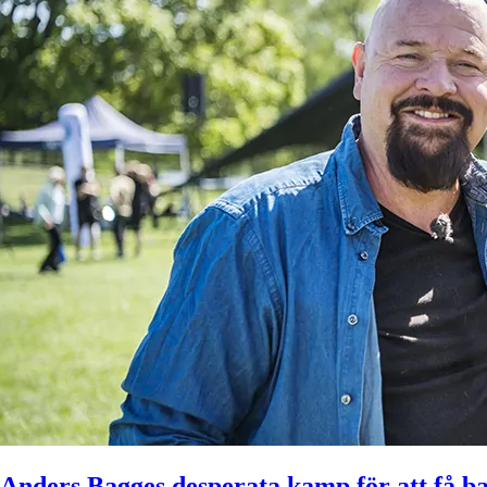
Anders Bagges desperata kamp för att få b