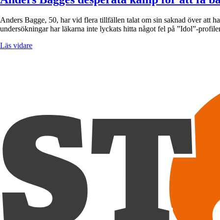
Anders Bagge, 50, har vid flera tillfällen talat om sin saknad över att h
undersökningar har läkarna inte lyckats hitta något fel på ”Idol”-prof
Läs vidare