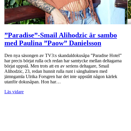
”Paradise”-Smail Alihodzic är sambo
med Paulina ”Paow” Danielsson
Den nya säsongen av TV3:s skandaldokusåpa ”Paradise Hotel”
har precis börjat rulla och redan har samtycke mellan deltagarna
börjat uppstå. Men trots att en av seriens deltagare, Smail
Alihodzic, 23, redan hunnit rulla runt i sänghalmen med
jämngamla Ulrika Forsgren har det inte uppstått någon kärlek
utanför dokusåpan. Hon har…
Läs vidare