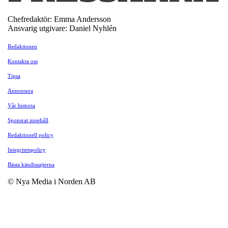
Chefredaktör: Emma Andersson
Ansvarig utgivare: Daniel Nyhlén
Redaktionen
Kontakta oss
Tipsa
Annonsera
Vår historia
Sponsrat innehåll
Redaktionell policy
Integritetspolicy
Bästa kändissajterna
© Nya Media i Norden AB