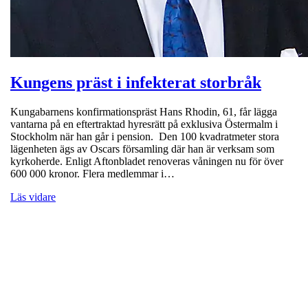
Kungens präst i infekterat storbråk
Kungabarnens konfirmationspräst Hans Rhodin, 61, får lägga
vantarna på en eftertraktad hyresrätt på exklusiva Östermalm i
Stockholm när han går i pension. Den 100 kvadratmeter stora
lägenheten ägs av Oscars församling där han är verksam som
kyrkoherde. Enligt Aftonbladet renoveras våningen nu för över
600 000 kronor. Flera medlemmar i…
Läs vidare