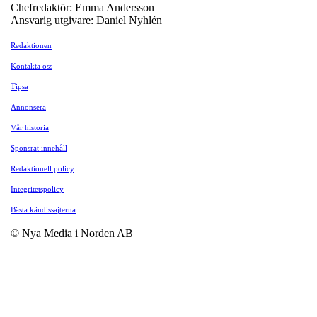
Chefredaktör: Emma Andersson
Ansvarig utgivare: Daniel Nyhlén
Redaktionen
Kontakta oss
Tipsa
Annonsera
Vår historia
Sponsrat innehåll
Redaktionell policy
Integritetspolicy
Bästa kändissajterna
© Nya Media i Norden AB