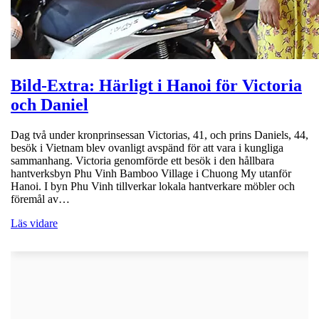
Bild-Extra: Härligt i Hanoi för Victoria
och Daniel
Dag två under kronprinsessan Victorias, 41, och prins Daniels, 44,
besök i Vietnam blev ovanligt avspänd för att vara i kungliga
sammanhang. Victoria genomförde ett besök i den hållbara
hantverksbyn Phu Vinh Bamboo Village i Chuong My utanför
Hanoi. I byn Phu Vinh tillverkar lokala hantverkare möbler och
föremål av…
Läs vidare