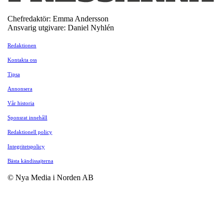
Chefredaktör: Emma Andersson
Ansvarig utgivare: Daniel Nyhlén
Redaktionen
Kontakta oss
Tipsa
Annonsera
Vår historia
Sponsrat innehåll
Redaktionell policy
Integritetspolicy
Bästa kändissajterna
© Nya Media i Norden AB