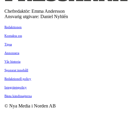
Chefredaktör: Emma Andersson
Ansvarig utgivare: Daniel Nyhlén
Redaktionen
Kontakta oss
Tipsa
Annonsera
Vår historia
Sponsrat innehåll
Redaktionell policy
Integritetspolicy
Bästa kändissajterna
© Nya Media i Norden AB