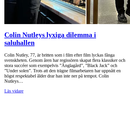
Colin Nutleys lyxiga dilemma i
saluhallen
Colin Nutley, 77, är britten som i film efter film lyckas fånga
svenskheten. Genom åren har regissören skapat flera klassiker och
stora succéer som exempelvis ”Änglagård”, ”Black Jack” och
”Under solen”. Trots att den trägne filmarbetaren har uppnått en
högst respektabel ålder drar han inte ner på tempot. Colin
Nutleys…
Läs vidare