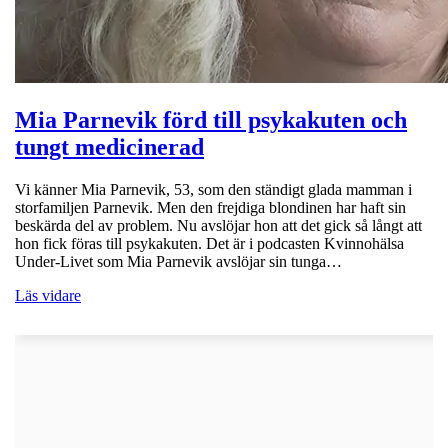
Mia Parnevik förd till psykakuten och
tungt medicinerad
Vi känner Mia Parnevik, 53, som den ständigt glada mamman i
storfamiljen Parnevik. Men den frejdiga blondinen har haft sin
beskärda del av problem. Nu avslöjar hon att det gick så långt att
hon fick föras till psykakuten. Det är i podcasten Kvinnohälsa
Under-Livet som Mia Parnevik avslöjar sin tunga…
Läs vidare