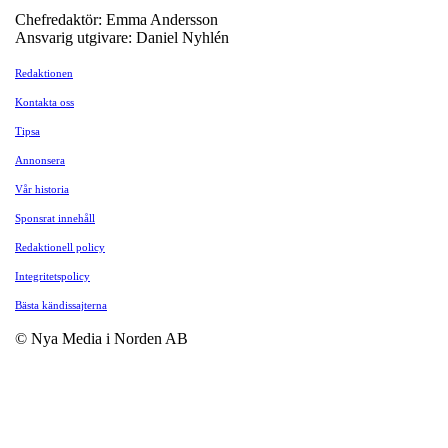
Chefredaktör: Emma Andersson
Ansvarig utgivare: Daniel Nyhlén
Redaktionen
Kontakta oss
Tipsa
Annonsera
Vår historia
Sponsrat innehåll
Redaktionell policy
Integritetspolicy
Bästa kändissajterna
© Nya Media i Norden AB