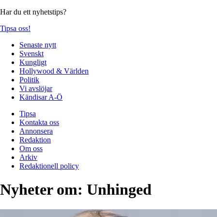
Har du ett nyhetstips?
Tipsa oss!
Senaste nytt
Svenskt
Kungligt
Hollywood & Världen
Politik
Vi avslöjar
Kändisar A-Ö
Tipsa
Kontakta oss
Annonsera
Redaktion
Om oss
Arkiv
Redaktionell policy
Nyheter om:
Unhinged