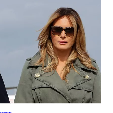
lorar