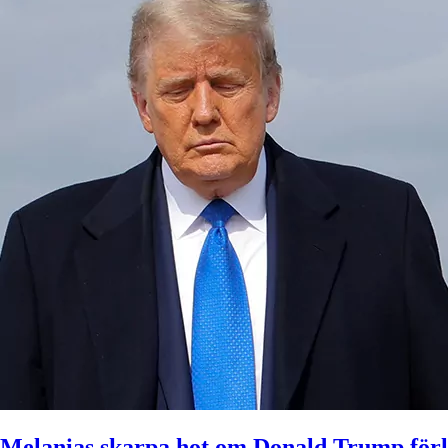
Melanias skarpa hot om Donald Trump för