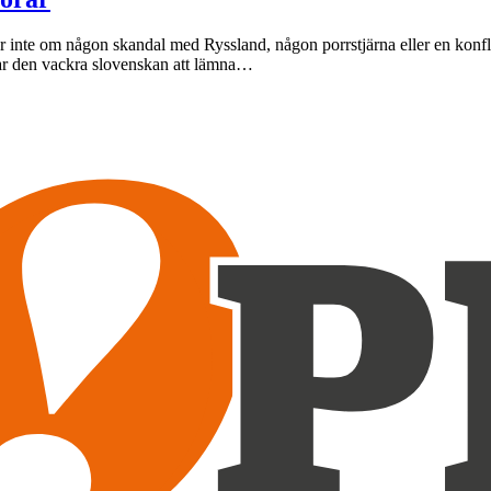
inte om någon skandal med Ryssland, någon porrstjärna eller en konflik
rar den vackra slovenskan att lämna…