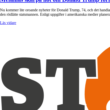
Nu kommer lite oroande nyheter för Donald Trump, 74, och det handlar 
den rödlätte statsmannen. Enligt uppgifter i amerikanska medier plane
Läs vidare