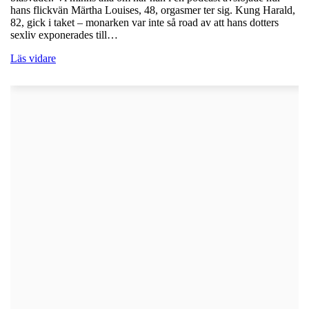
hans flickvän Märtha Louises, 48, orgasmer ter sig. Kung Harald,
82, gick i taket – monarken var inte så road av att hans dotters
sexliv exponerades till…
Läs vidare