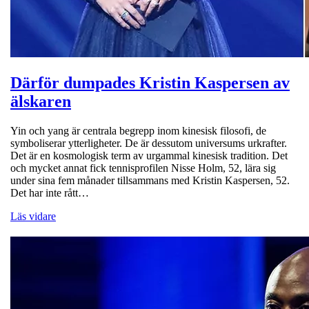
Därför dumpades Kristin Kaspersen av
älskaren
Yin och yang är centrala begrepp inom kinesisk filosofi, de
symboliserar ytterligheter. De är dessutom universums urkrafter.
Det är en kosmologisk term av urgammal kinesisk tradition. Det
och mycket annat fick tennisprofilen Nisse Holm, 52, lära sig
under sina fem månader tillsammans med Kristin Kaspersen, 52.
Det har inte rått…
Läs vidare