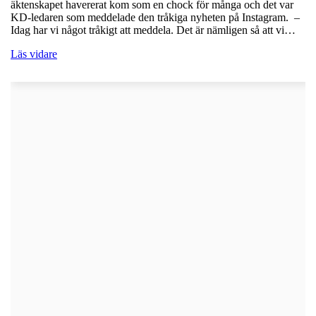
äktenskapet havererat kom som en chock för många och det var
KD-ledaren som meddelade den tråkiga nyheten på Instagram. –
Idag har vi något tråkigt att meddela. Det är nämligen så att vi…
Läs vidare