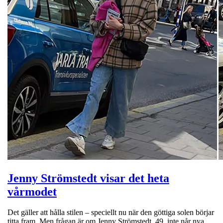
Jenny Strömstedt visar det heta
vårmodet
Det gäller att hålla stilen – speciellt nu när den göttiga solen börjar
titta fram. Men frågan är om Jenny Strömstedt, 49, inte når nya