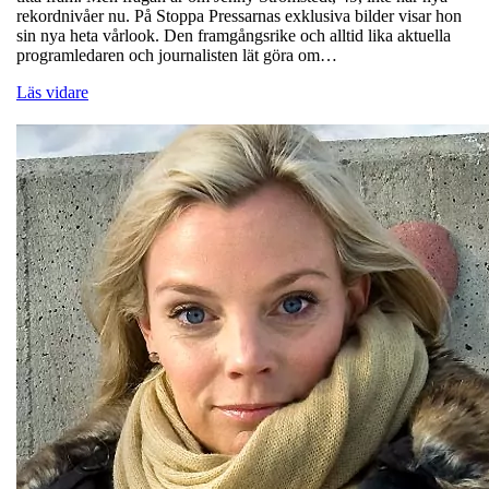
rekordnivåer nu. På Stoppa Pressarnas exklusiva bilder visar hon
sin nya heta vårlook. Den framgångsrike och alltid lika aktuella
programledaren och journalisten lät göra om…
Läs vidare