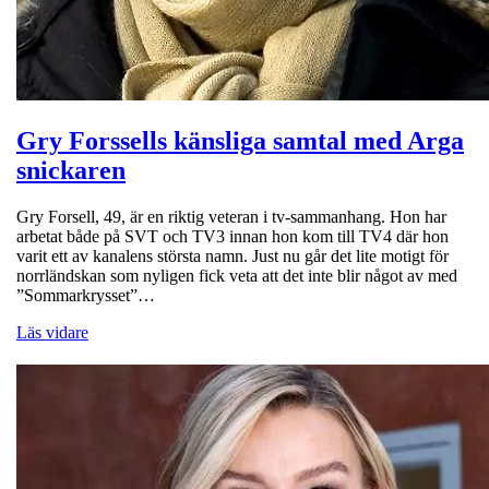
Gry Forssells känsliga samtal med Arga
snickaren
Gry Forsell, 49, är en riktig veteran i tv-sammanhang. Hon har
arbetat både på SVT och TV3 innan hon kom till TV4 där hon
varit ett av kanalens största namn. Just nu går det lite motigt för
norrländskan som nyligen fick veta att det inte blir något av med
”Sommarkrysset”…
Läs vidare