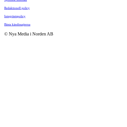
Redaktionell policy
Integritetspolicy
Bästa kändissajterna
© Nya Media i Norden AB