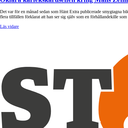
Det var för en månad sedan som Hänt Extra publicerade smygtagna bild
flera tillfällen förklarat att han ser sig själv som en förhållandekille s
Läs vidare