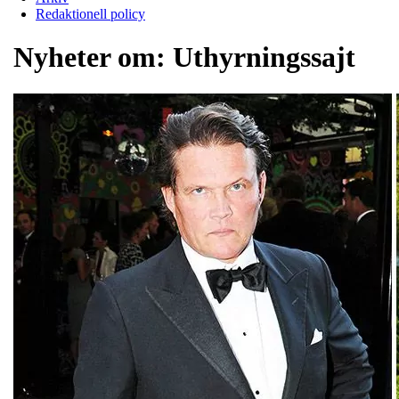
Redaktionell policy
Nyheter om:
Uthyrningssajt