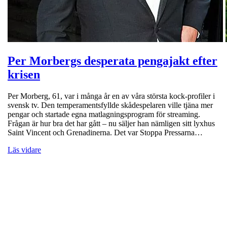
Per Morbergs desperata pengajakt efter
krisen
Per Morberg, 61, var i många år en av våra största kock-profiler i
svensk tv. Den temperamentsfyllde skådespelaren ville tjäna mer
pengar och startade egna matlagningsprogram för streaming.
Frågan är hur bra det har gått – nu säljer han nämligen sitt lyxhus
Saint Vincent och Grenadinerna. Det var Stoppa Pressarna…
Läs vidare