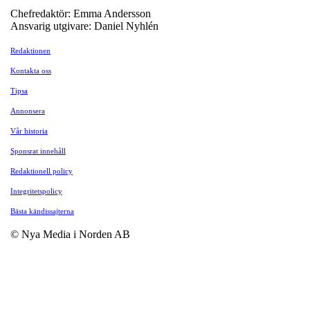
Chefredaktör: Emma Andersson
Ansvarig utgivare: Daniel Nyhlén
Redaktionen
Kontakta oss
Tipsa
Annonsera
Vår historia
Sponsrat innehåll
Redaktionell policy
Integritetspolicy
Bästa kändissajterna
© Nya Media i Norden AB