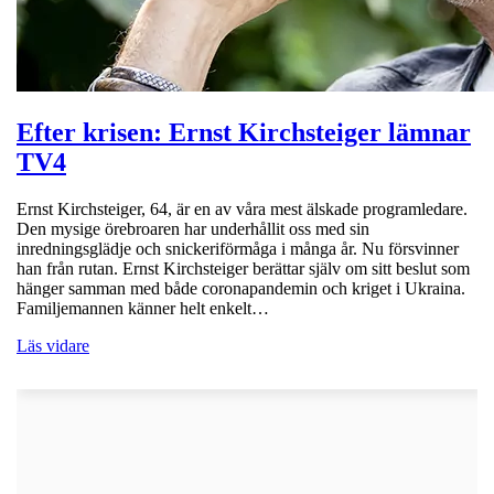
Efter krisen: Ernst Kirchsteiger lämnar
TV4
Ernst Kirchsteiger, 64, är en av våra mest älskade programledare.
Den mysige örebroaren har underhållit oss med sin
inredningsglädje och snickeriförmåga i många år. Nu försvinner
han från rutan. Ernst Kirchsteiger berättar själv om sitt beslut som
hänger samman med både coronapandemin och kriget i Ukraina.
Familjemannen känner helt enkelt…
Läs vidare