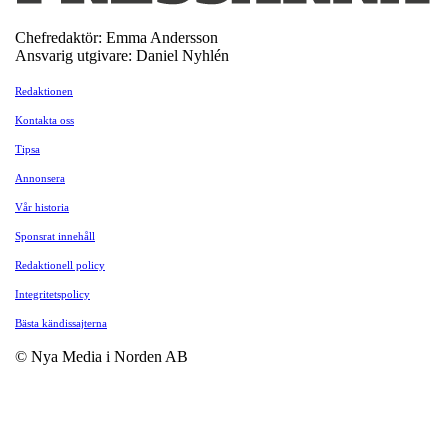
Chefredaktör: Emma Andersson
Ansvarig utgivare: Daniel Nyhlén
Redaktionen
Kontakta oss
Tipsa
Annonsera
Vår historia
Sponsrat innehåll
Redaktionell policy
Integritetspolicy
Bästa kändissajterna
© Nya Media i Norden AB