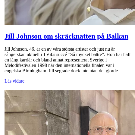
Jill Johnson om skräcknatten på Balkan
Jill Johnson, 46, är en av våra största artister och just nu är
sångerskan aktuell i TV4:s succé ”Så mycket bättre”. Hon har haft
en lång karriär och bland annat representerat Sverige i
Melodifestivalen 1998 när den internationella finalen var i
engelska Birmingham. Jill segrade dock inte utan det gjorde…
Läs vidare